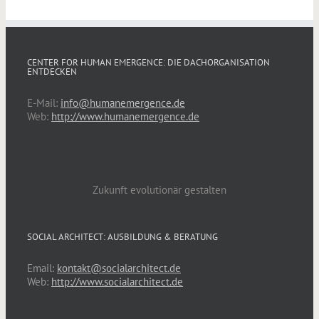
CENTER FOR HUMAN EMERGENCE: DIE DACHORGANISATION
ENTDECKEN
E-Mail:
info@humanemergence.de
Web:
http://www.humanemergence.de
Zukunft evolutionär gestalten
SOCIAL ARCHITECT: AUSBILDUNG & BERATUNG
Email:
kontakt@socialarchitect.de
Web:
http://www.socialarchitect.de