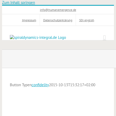
Zum Inhalt springen
info@humanemergence.de
Impressum
Datenschutzerklärung
SDi english
Button Typen
confidelity
2015-10-13T15:32:17+02:00