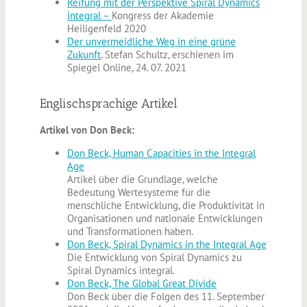
Reifung mit der Perspektive Spiral Dynamics
integral –
Kongress der Akademie
Heiligenfeld 2020
Der unvermeidliche Weg in eine grüne
Zukunft
. Stefan Schultz, erschienen im
Spiegel Online, 24. 07. 2021
Englischsprachige Artikel
Artikel von Don Beck:
Don Beck, Human Capacities in the Integral
Age
Artikel über die Grundlage, welche
Bedeutung Wertesysteme für die
menschliche Entwicklung, die Produktivität in
Organisationen und nationale Entwicklungen
und Transformationen haben.
Don Beck, Spiral Dynamics in the Integral Age
Die Entwicklung von Spiral Dynamics zu
Spiral Dynamics integral.
Don Beck, The Global Great Divide
Don Beck über die Folgen des 11. September