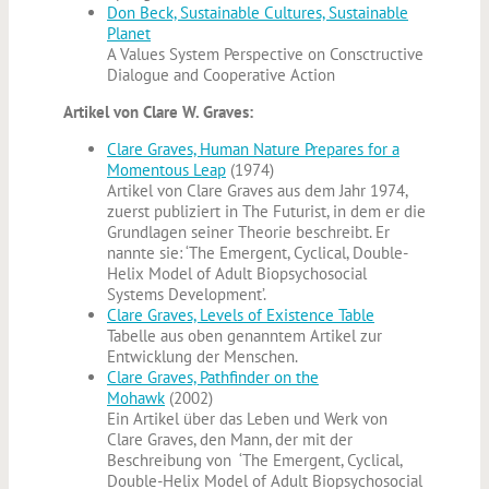
Don Beck, Sustainable Cultures, Sustainable
Planet
A Values System Perspective on Consctructive
Dialogue and Cooperative Action
Artikel von Clare W. Graves:
Clare Graves, Human Nature Prepares for a
Momentous Leap
(1974)
Artikel von Clare Graves aus dem Jahr 1974,
zuerst publiziert in The Futurist, in dem er die
Grundlagen seiner Theorie beschreibt. Er
nannte sie: ‘The Emergent, Cyclical, Double-
Helix Model of Adult Biopsychosocial
Systems Development’.
Clare Graves, Levels of Existence Table
Tabelle aus oben genanntem Artikel zur
Entwicklung der Menschen.
Clare Graves, Pathfinder on the
Mohawk
(2002)
Ein Artikel über das Leben und Werk von
Clare Graves, den Mann, der mit der
Beschreibung von ‘The Emergent, Cyclical,
Double-Helix Model of Adult Biopsychosocial