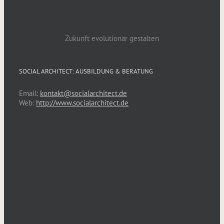
Zukunft evolutionär gestalten
SOCIAL ARCHITECT: AUSBILDUNG & BERATUNG
Email:
kontakt@socialarchitect.de
Web:
http://www.socialarchitect.de