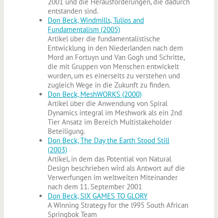
2001 und die Herausforderungen, die dadurch
entstanden sind.
Don Beck, Windmills, Tulips and
Fundamentalism (2005)
Artikel über die fundamentalistische
Entwicklung in den Niederlanden nach dem
Mord an Fortuyn und Van Gogh und Schritte,
die mit Gruppen von Menschen entwickelt
wurden, um es einerseits zu verstehen und
zugleich Wege in die Zukunft zu finden.
Don Beck, MeshWORKS (2000)
Artikel über die Anwendung von Spiral
Dynamics integral im Meshwork als ein 2nd
Tier Ansatz im Bereich Multistakeholder
Beteiligung.
Don Beck, The Day the Earth Stood Still
(2003)
Artikel, in dem das Potential von Natural
Design beschrieben wird als Antwort auf die
Verwerfungen im weltweiten Miteinander
nach dem 11. September 2001
Don Beck, SIX GAMES TO GLORY
A Winning Strategy for the l995 South African
Springbok Team