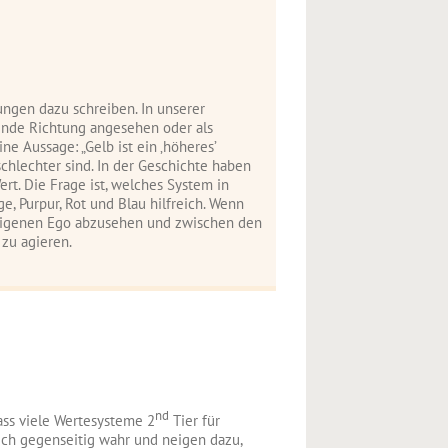
ngen dazu schreiben. In unserer
bende Richtung angesehen oder als
 Aussage: „Gelb ist ein ‚höheres’
hlechter sind. In der Geschichte haben
rt. Die Frage ist, welches System in
e, Purpur, Rot und Blau hilfreich. Wenn
om eigenen Ego abzusehen und zwischen den
zu agieren.
nd
ass viele Wertesysteme 2
Tier für
ch gegenseitig wahr und neigen dazu,