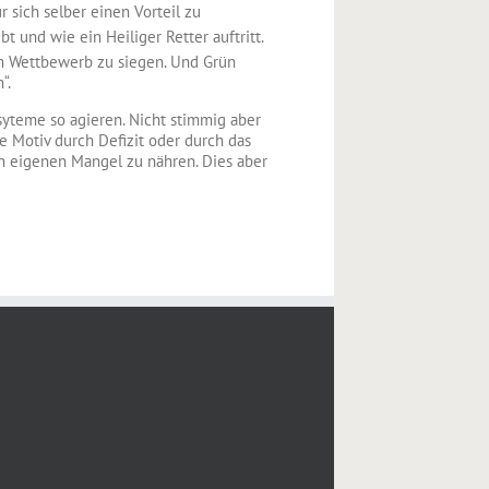
 sich selber einen Vorteil zu
bt und wie ein Heiliger Retter auftritt.
im Wettbewerb zu siegen. Und Grün
“.
esyteme so agieren. Nicht stimmig aber
e Motiv durch Defizit oder durch das
en eigenen Mangel zu nähren. Dies aber