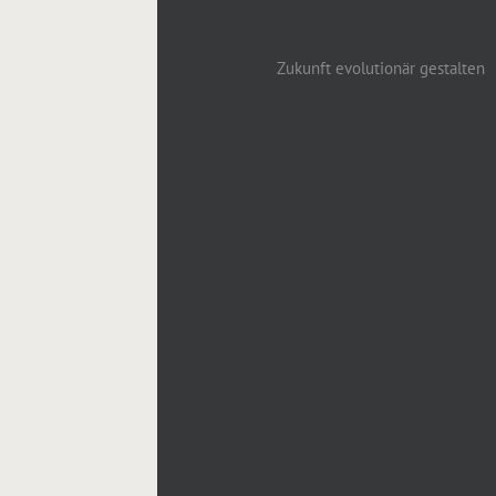
Zukunft evolutionär gestalten