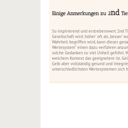
nd
Einige Anmerkungen zu 2
Tie
So inspirierend und erstrebenswert 2nd
T
Gesellschaft wird ‚höher’ oft als ‚besser
Wahrheit begriffen wird, kann dieses gen
Wertesystem“ einen dazu verführen anzun
solche Gedanken zu viel Unheil geführt. W
welchem Kontext das geeignetere ist. Gelb
Gelb aber vollständig gesund und integri
unterschiedlichsten Wertesystemen sich 