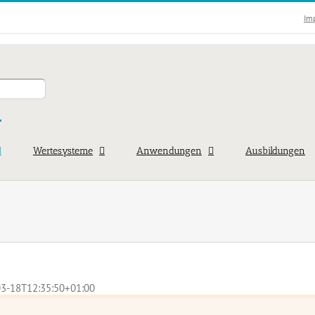
Im
Wertesysteme
Anwendungen
Ausbildungen
3-18T12:35:50+01:00