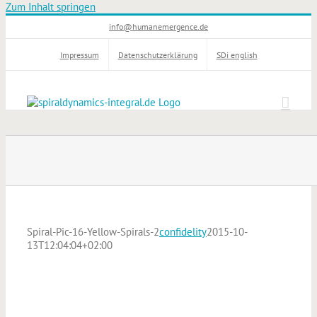
Zum Inhalt springen
info@humanemergence.de
Impressum
Datenschutzerklärung
SDi english
Spiral-Pic-16-Yellow-Spirals-2
confidelity
2015-10-
13T12:04:04+02:00