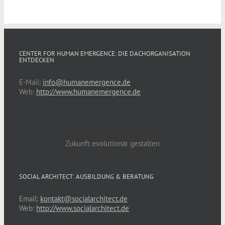
CENTER FOR HUMAN EMERGENCE: DIE DACHORGANISATION
ENTDECKEN
E-Mail:
info@humanemergence.de
Web:
http://www.humanemergence.de
Zukunft evolutionär gestalten
SOCIAL ARCHITECT: AUSBILDUNG & BERATUNG
Email:
kontakt@socialarchitect.de
Web:
http://www.socialarchitect.de