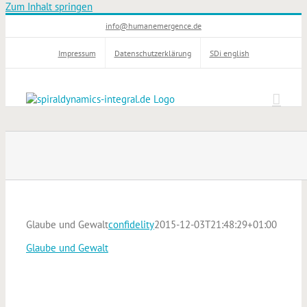
Zum Inhalt springen
info@humanemergence.de
Impressum
Datenschutzerklärung
SDi english
Glaube und Gewalt
confidelity
2015-12-03T21:48:29+01:00
Glaube und Gewalt