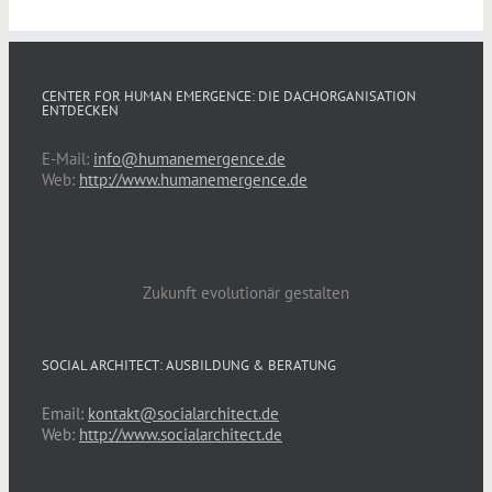
CENTER FOR HUMAN EMERGENCE: DIE DACHORGANISATION
ENTDECKEN
E-Mail:
info@humanemergence.de
Web:
http://www.humanemergence.de
Zukunft evolutionär gestalten
SOCIAL ARCHITECT: AUSBILDUNG & BERATUNG
Email:
kontakt@socialarchitect.de
Web:
http://www.socialarchitect.de