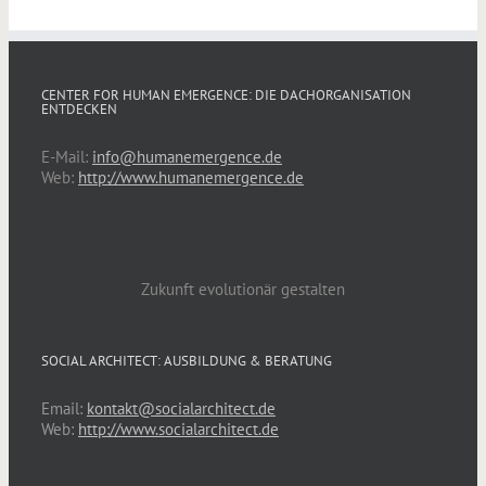
CENTER FOR HUMAN EMERGENCE: DIE DACHORGANISATION
ENTDECKEN
E-Mail:
info@humanemergence.de
Web:
http://www.humanemergence.de
Zukunft evolutionär gestalten
SOCIAL ARCHITECT: AUSBILDUNG & BERATUNG
Email:
kontakt@socialarchitect.de
Web:
http://www.socialarchitect.de